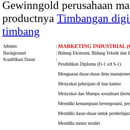
Gewinngold perusahaan man
productnya
Timbangan digi
timbang
MARKETING INDUSTRIAL (
Jabatan
:
Background
:
Bidang Ekonomi, Bidang Teknik dan 
Kualifikasi Dasar
:
Pendidikan Diploma (D-1 s/d S-1)
Menguasai dasar-dasar ilmu manajeme
Menyukai pekerjaan di luar kantor
Menyukai dan Mampu sosialisasi (ber
Memiliki kemampuan bernegosiasi, pre
Memiliki dasar-dasar untuk pembelaja
Memiliki motor sendiri