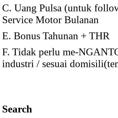
C. Uang Pulsa (untuk foll
Service Motor Bulanan
E. Bonus Tahunan + THR
F. Tidak perlu me-NGANTOR
industri / sesuai domisili(t
Search