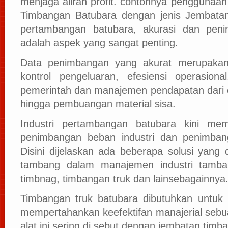
menjaga aliran profit. contohnya penggunaan
Timbangan Batubara dengan jenis Jembatan
pertambangan batubara, akurasi dan pen
adalah aspek yang sangat penting.
Data penimbangan yang akurat merupakan i
kontrol pengeluaran, efesiensi operasion
pemerintah dan manajemen pendapatan dari 
hingga pembuangan material sisa.
Industri pertambangan batubara kini me
penimbangan beban industri dan penimban
Disini dijelaskan ada beberapa solusi yang
tambang dalam manajemen industri tamba
timbnag, timbangan truk dan lainsebagainnya
Timbangan truk batubara dibutuhkan untuk
mempertahankan keefektifan manajerial seb
alat ini sering di sebut dengan jembatan timb